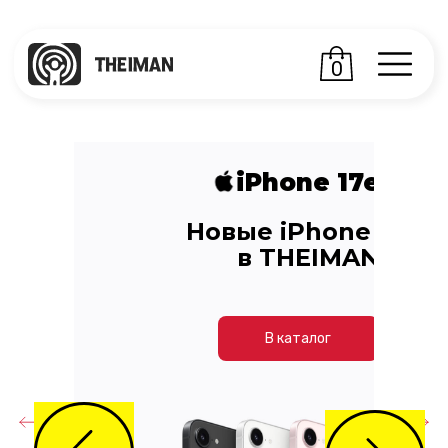
0
iPhone 17e
Новые iPhone уже
в THEIMAN
В каталог