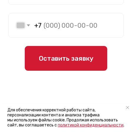
Для обеспечения корректной работы сайта,
персонализации контента и анализа трафика
мы используем файлы cookie. Продолжая использовать
сайт, вы соглашаетесь с
политикой конфиденциальности
.