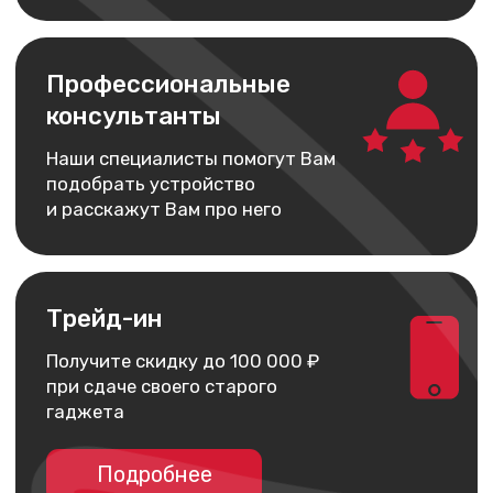
гаджета
Подробнее
Выгодная рассрочка
Не нужно ходить в банк.
Вы можете оформить
её за пару кликов на сайте
Подробнее
Удобная доставка
Мы можем доставить Ваш
заказ в любую точку России
Подробнее