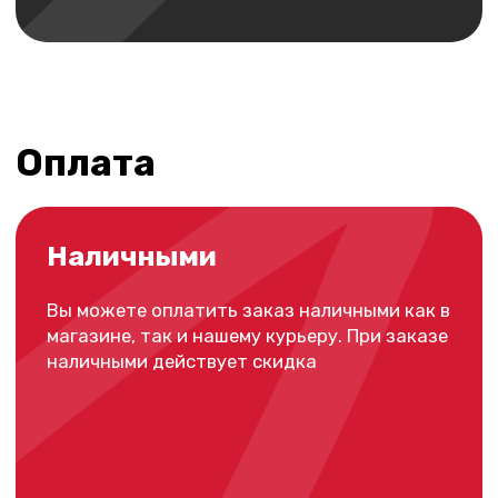
Рассрочка
Оплата в рассрочку действует как
на сайте, так и в нашем магазине. Узнать
подробнее о рассрочке вы можете
по кнопке ниже
Подробнее
Безналичная
оплата
Вы можете оплатить заказ картой любого
банка курьеру или в магазине