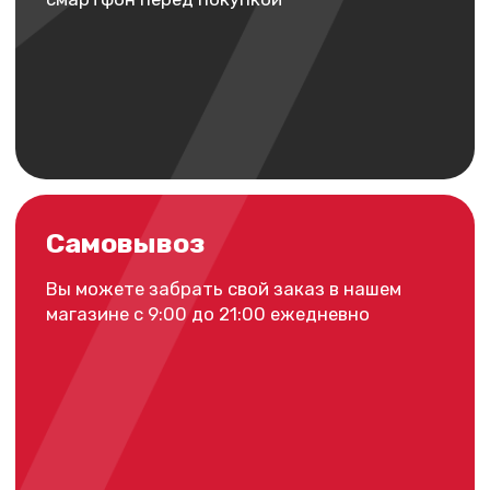
Самовывоз
Вы можете забрать свой заказ в нашем
магазине с 9:00 до 21:00 ежедневно
Доставка по России
Наш магазин осуществляет доставку по
всей территории РФ транспортной
службой (товар передается в
транспортную службу только по полной
предоплате)