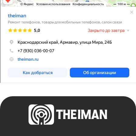
ОГРНИП 322237500228291
Политика конфиденциальности
Публичная оферта
Обмен и возврат
Доставка и оплата
Гарантия
Разработка сайта