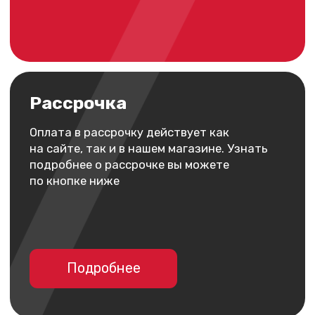
Если остались
вопросы по доставке
и оплате
+7
Отправить заявку