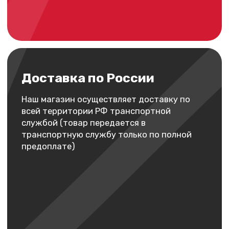
Оплата
Наличными
Вы можете оплатить заказ наличными как в
магазине, так и нашему курьеру. При заказе
наличными действует скидка