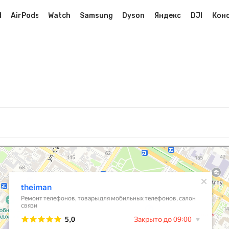
AirPods
Watch
Samsung
Dyson
Яндекс
DJI
Кон
d