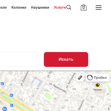
соли
Колонки
Наушники
Услуги
0
Искать