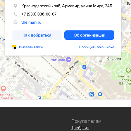
Покупателям
Трейд-ин