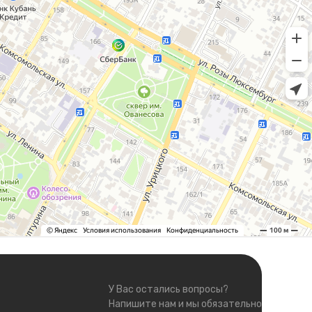
У Вас остались вопросы?
Напишите нам и мы обязательно