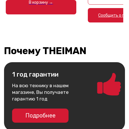
В корзину →
Не нужно ходить в банк.
Вы можете оформить
Сообщить о по
её за пару кликов на сайте
Подробнее
Удобная доставка
Мы можем доставить Ваш
заказ в любую точку России
Подробнее