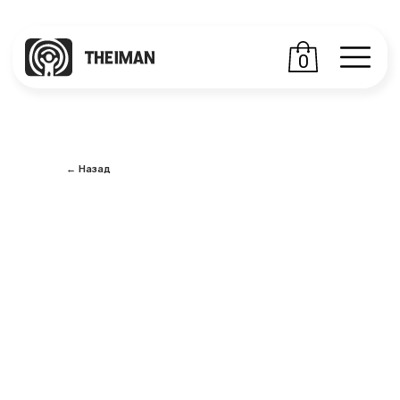
0
← Назад