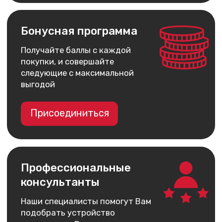
Каталог
Покупателям
iPhone
Трейд-ин
MacBook
Контакты