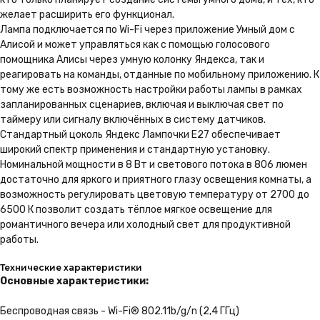
желает расширить его функционал.
Лампа подключается по Wi-Fi через приложение Умный дом с
Алисой и может управляться как с помощью голосового
помощника Алисы через умную колонку Яндекса, так и
реагировать на команды, отданные по мобильному приложению. К
тому же есть возможность настройки работы лампы в рамках
запланированных сценариев, включая и выключая свет по
таймеру или сигналу включённых в систему датчиков.
Стандартный цоколь Яндекс Лампочки E27 обеспечивает
широкий спектр применения и стандартную установку.
Номинальной мощности в 8 Вт и светового потока в 806 люмен
достаточно для яркого и приятного глазу освещения комнаты, а
возможность регулировать цветовую температуру от 2700 до
6500 К позволит создать тёплое мягкое освещение для
романтичного вечера или холодный свет для продуктивной
работы.
Технические характеристики
Основные характеристики:
Беспроводная связь - Wi-Fi® 802.11b/g/n (2,4 ГГц)