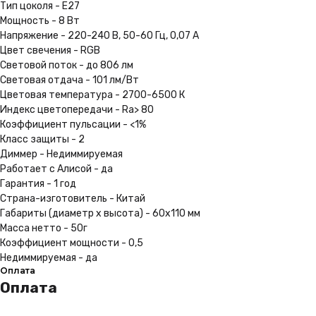
Тип цоколя - E27
Мощность - 8 Вт
Напряжение - 220-240 В, 50-60 Гц, 0,07 А
Цвет свечения - RGB
Световой поток - до 806 лм
Световая отдача - 101 лм/Вт
Цветовая температура - 2700-6500 К
Индекс цветопередачи - Ra> 80
Коэффициент пульсации - <1%
Класс защиты - 2
Диммер - Недиммируемая
Работает с Алисой - да
Гарантия - 1 год
Страна-изготовитель - Китай
Габариты (диаметр x высота) - 60x110 мм
Масса нетто - 50г
Коэффициент мощности - 0,5
Недиммируемая - да
Оплата
Оплата