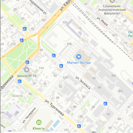
Салон связи в Армавире
Товары для мобильных телефонов в Армавире