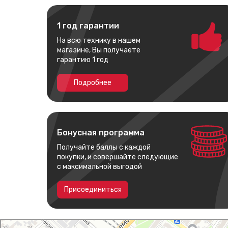
1 год гарантии
На всю технику в нашем
магазине, Вы получаете
гарантию 1 год
Подробнее
Бонусная программа
Получайте баллы с каждой
покупки, и совершайте следующие
с максимальной выгодой
Присоединиться
I Man