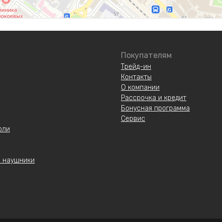
Покупателям
Трейд-ин
Контакты
О компании
Рассрочка и кредит
Бонусная программа
Сервис
оли
 наушники