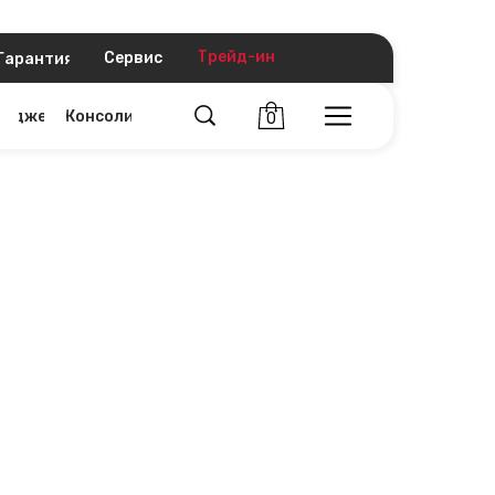
Трейд-ин
Сервис
Гарантия
Гаджеты
Консоли
0