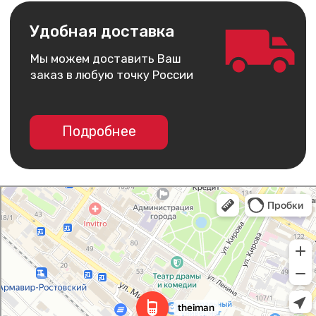
I Man
Салон связи в Армавире
Товары для мобильных телефонов в Армавире