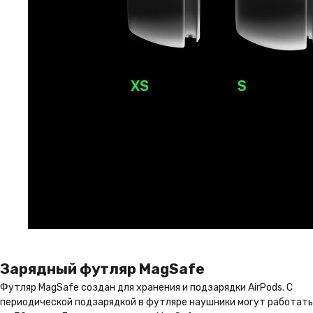
Зарядный футляр MagSafe
Футляр MagSafe создан для хранения и подзарядки AirPods. С
периодической подзарядкой в футляре наушники могут работать