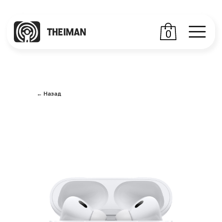
0
← Назад