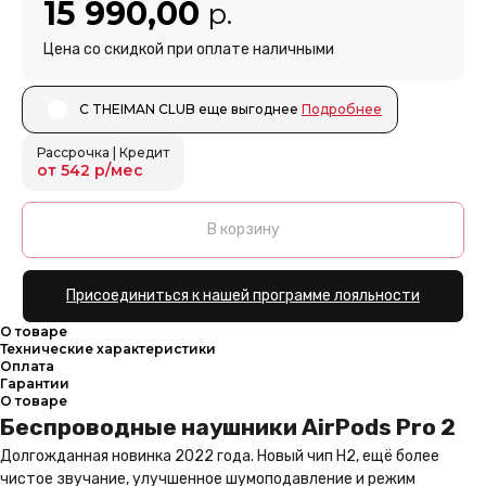
15 990,00
р.
Цена со скидкой при оплате наличными
С THEIMAN CLUB еще выгоднее ㅤㅤ
Подробнее
Рассрочка | Кредит
от 542 р/мес
В корзину
Присоединиться к нашей программе лояльности
О товаре
Технические характеристики
Оплата
Гарантии
О товаре
Беспроводные наушники AirPods Pro 2
Долгожданная новинка 2022 года. Новый чип H2, ещё более
чистое звучание, улучшенное шумоподавление и режим