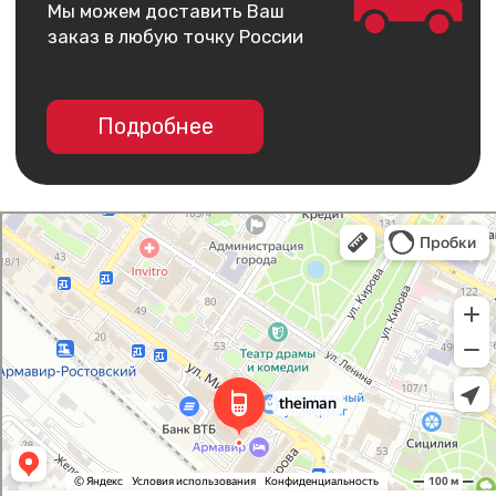
I Man
Салон связи в Армавире
Товары для мобильных телефонов в Армавире