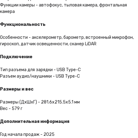
Функции камеры - автофокус, тыловая камера, фронтальная
камера
Удобная доставка
Мы можем доставить Ваш
Функциональность
заказ в любую точку России
Особенности - акселерометр, барометр, встроенный микрофон,
гироскоп, датчик освещенности, сканер LiDAR
Подробнее
Подключение
Тип разъема для зарядки - USB Type-C
Разъем аудио/наушники - USB Type-C
Размеры и вес
Размеры (ДхШхГ) - 281.6x215.5x5.1 мм
Вес - 579 г
Дополнительная информация
Год начала продаж - 2025