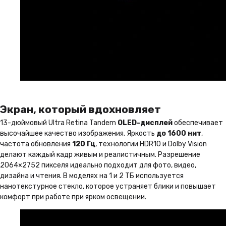
Экран, который вдохновляет
13-дюймовый Ultra Retina Tandem
OLED-дисплей
обеспечивает
высочайшее качество изображения. Яркость
до 1600 нит
,
частота обновления
120 Гц
, технологии HDR10 и Dolby Vision
делают каждый кадр живым и реалистичным. Разрешение
2064×2752 пикселя идеально подходит для фото, видео,
дизайна и чтения. В моделях на 1 и 2 ТБ используется
нанотекстурное стекло, которое устраняет блики и повышает
комфорт при работе при ярком освещении.