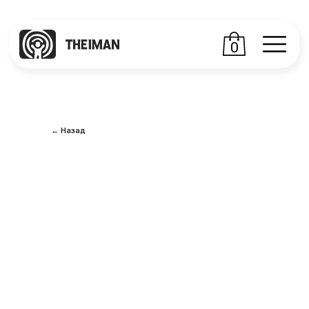
0
← Назад