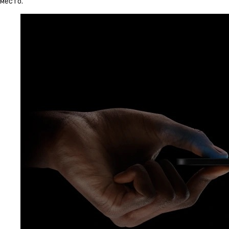
место.