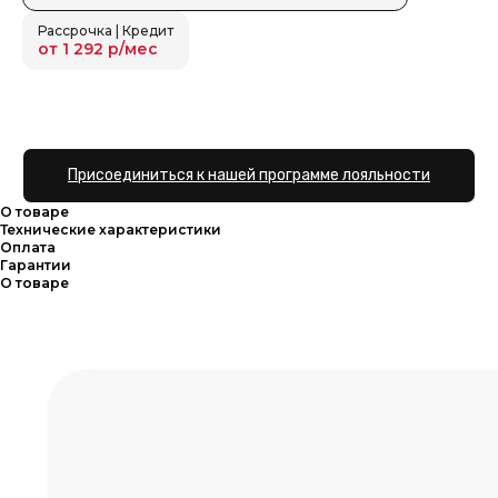
Рассрочка | Кредит
от 1 292 р/мес
В корзину
Присоединиться к нашей программе лояльности
О товаре
Технические характеристики
Оплата
Гарантии
О товаре