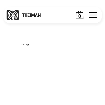
0
← Назад