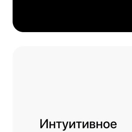
Почему THEIMAN
1 год гарантии