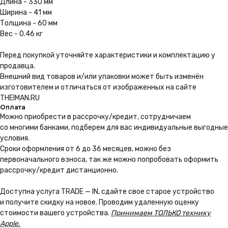
Длина - 330 мм
заказ в любую точку России
Ширина - 41 мм
Толщина - 60 мм
Вес - 0.46 кг
Подробнее
Перед покупкой уточняйте характеристики и комплектацию у
продавца.
Внешний вид товаров и/или упаковки может быть изменён
изготовителем и отличаться от изображенных на сайте
THEIMAN.RU
Оплата
Можно приoбрести в рассрочку/кредит, сотрудничаем
со многими банками, подберем для вас индивидуальные выгодные
условия.
Сроки оформления от 6 до 36 месяцев, можно без
первоначального взноса, так же можно попробовать оформить
рассрочку/кредит дистанционно.
Доступна услуга TRADE — IN, сдайте свое старое устройство
и получите скидку на новое. Проводим удаленную оценку
стоимости вашего устройства.
Принимаем ТОЛЬКО технику
Apple.