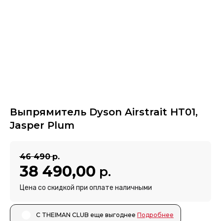
Выпрямитель Dyson Airstrait HT01,
Jasper Plum
46 490
р.
38 490,00
р.
Цена со скидкой при оплате наличными
С THEIMAN CLUB еще выгоднее ㅤㅤ
Подробнее