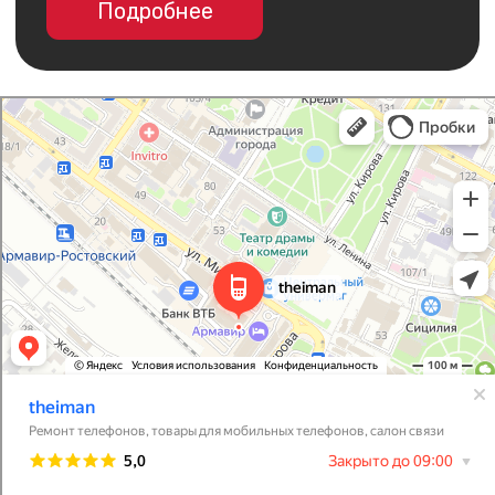
I Man
Салон связи в Армавире
Товары для мобильных телефонов в Армавире