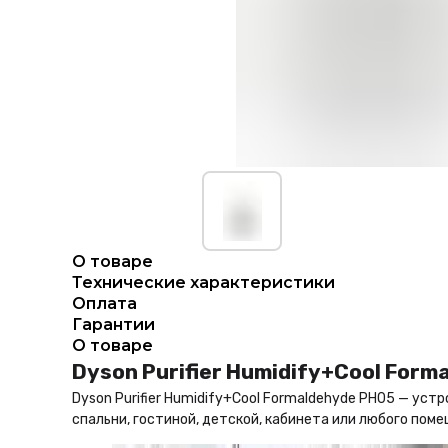
О товаре
Технические характеристики
Оплата
Гарантии
О товаре
Dyson Purifier Humidify+Cool Form
Dyson Purifier Humidify+Cool Formaldehyde PH05 — уст
спальни, гостиной, детской, кабинета или любого по