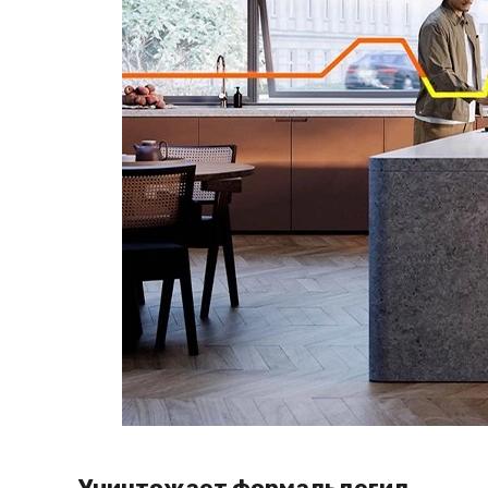
Уничтожает формальдегид