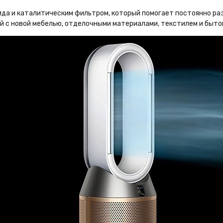
да и каталитическим фильтром, который помогает постоянно раз
ий с новой мебелью, отделочными материалами, текстилем и быто