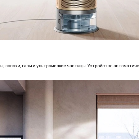
ы, запахи, газы и ультрамелкие частицы. Устройство автоматич