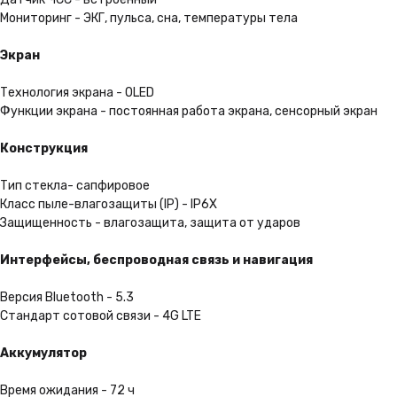
Мониторинг - ЭКГ, пульса, сна, температуры тела
Удобная доставка
Мы можем доставить Ваш
Экран
заказ в любую точку России
Технология экрана - OLED
Функции экрана - постоянная работа экрана, сенсорный экран
Подробнее
Конструкция
Тип стекла- сапфировое
Класс пыле-влагозащиты (IP) - IP6X
Защищенность - влагозащита, защита от ударов
Интерфейсы, беспроводная связь и навигация
Версия Bluetooth - 5.3
Стандарт сотовой связи - 4G LTE
Аккумулятор
Время ожидания - 72 ч