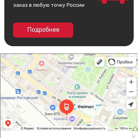
I Man
Салон связи в Армавире
Товары для мобильных телефонов в Армавире