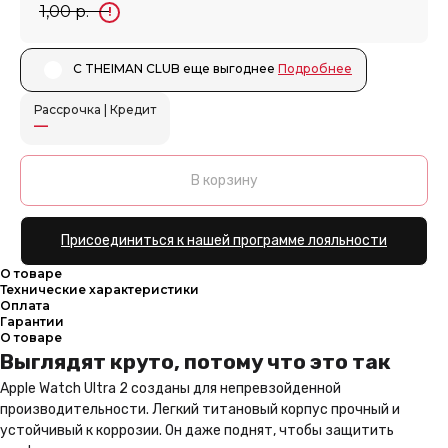
1,00
р.
!
С THEIMAN CLUB еще выгоднее ㅤㅤ
Подробнее
Рассрочка | Кредит
—
В корзину
Присоединиться к нашей программе лояльности
О товаре
Технические характеристики
Оплата
Гарантии
О товаре
Выглядят круто, потому что это так
Apple Watch Ultra 2 созданы для непревзойденной
производительности. Легкий титановый корпус прочный и
устойчивый к коррозии. Он даже поднят, чтобы защитить