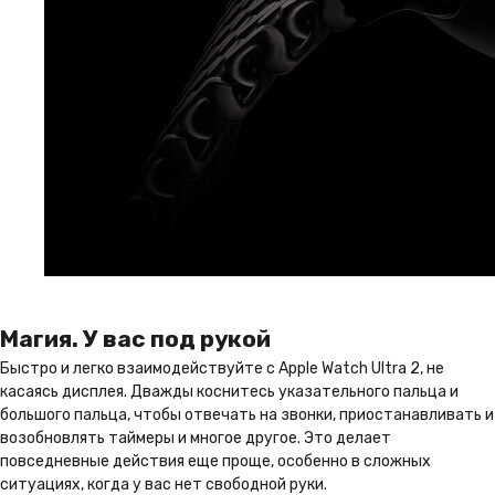
1 год гарантии
На всю технику в нашем
магазине, Вы получаете
гарантию 1 год
Подробнее
Бонусная программа
Получайте баллы с каждой
покупки, и совершайте
следующие с максимальной
выгодой
Магия. У вас под рукой
Быстро и легко взаимодействуйте с Apple Watch Ultra 2, не
Присоединиться
касаясь дисплея. Дважды коснитесь указательного пальца и
большого пальца, чтобы отвечать на звонки, приостанавливать и
возобновлять таймеры и многое другое. Это делает
Профессиональные
повседневные действия еще проще, особенно в сложных
консультанты
ситуациях, когда у вас нет свободной руки.