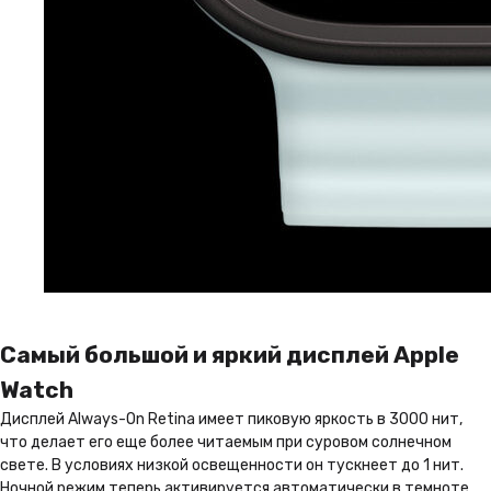
Самый большой и яркий дисплей Apple
Watch
Дисплей Always-On Retina имеет пиковую яркость в 3000 нит,
что делает его еще более читаемым при суровом солнечном
свете. В условиях низкой освещенности он тускнеет до 1 нит.
Ночной режим теперь активируется автоматически в темноте.