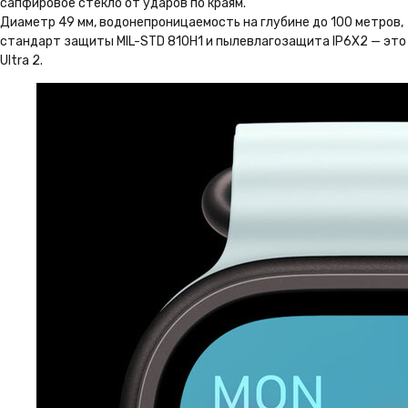
сапфировое стекло от ударов по краям.
Диаметр 49 мм, водонепроницаемость на глубине до 100 метров,
стандарт защиты MIL-STD 810H1 и пылевлагозащита IP6X2 — это
Ultra 2.