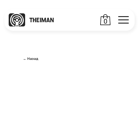
0
← Назад