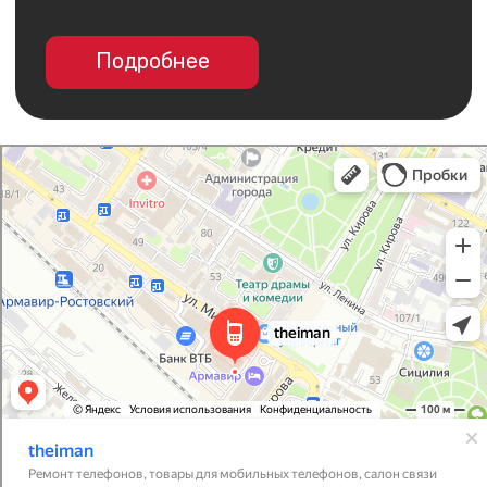
I Man
Салон связи в Армавире
Товары для мобильных телефонов в Армавире