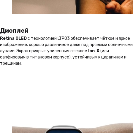
Дисплей
Retina OLED
с технологией LTPO3 обеспечивает чёткое и яркое
изображение, хорошо различимое даже под прямыми солнечными
лучами. Экран прикрыт усиленным стеклом
Ion-X
(или
сапфировым в титановом корпусе), устойчивым к царапинам и
трещинам.