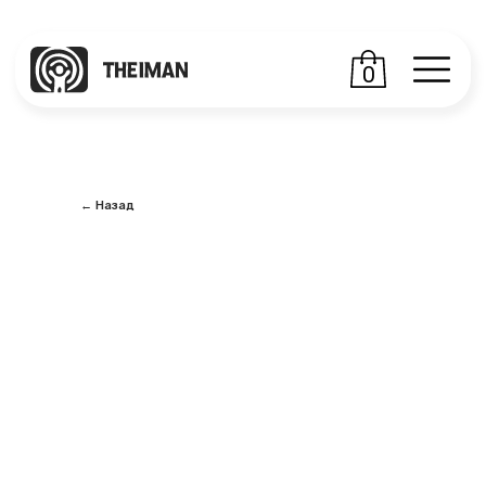
0
← Назад