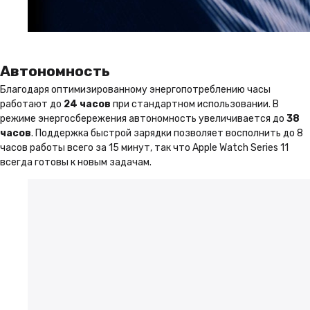
Автономность
Благодаря оптимизированному энергопотреблению часы
работают до
24 часов
при стандартном использовании. В
режиме энергосбережения автономность увеличивается до
38
часов
. Поддержка быстрой зарядки позволяет восполнить до 8
Почему THEIMAN
часов работы всего за 15 минут, так что Apple Watch Series 11
всегда готовы к новым задачам.
1 год гарантии
На всю технику в нашем
магазине, Вы получаете
гарантию 1 год
Подробнее
Бонусная программа