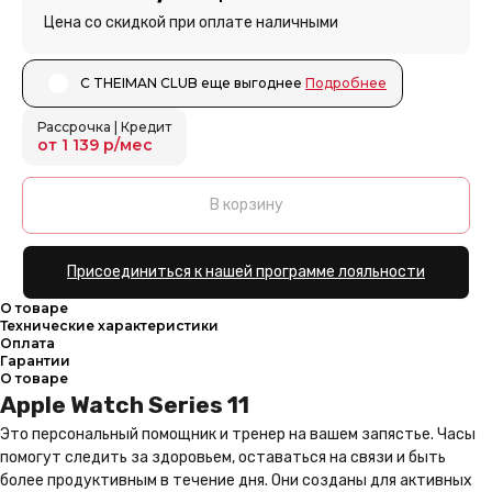
Цена со скидкой при оплате наличными
С THEIMAN CLUB еще выгоднее ㅤㅤ
Подробнее
Рассрочка | Кредит
от 1 139 р/мес
В корзину
Присоединиться к нашей программе лояльности
О товаре
Технические характеристики
Оплата
Гарантии
О товаре
Apple Watch Series 11
Это персональный помощник и тренер на вашем запястье. Часы
помогут следить за здоровьем, оставаться на связи и быть
более продуктивным в течение дня. Они созданы для активных