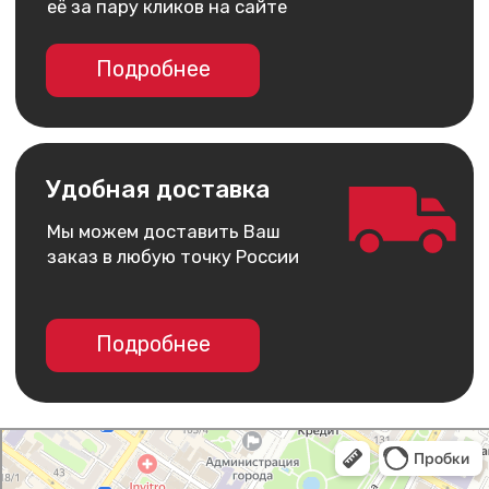
I Man
Салон связи в Армавире
Товары для мобильных телефонов в Армавире