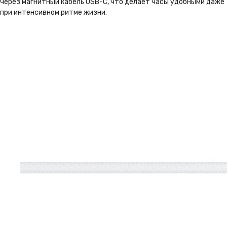
через магнитный кабель USB-C, что делает часы удобными даже
при интенсивном ритме жизни.
Почему THEIMAN
1 год гарантии
На всю технику в нашем
магазине, Вы получаете
гарантию 1 год
Подробнее
Бонусная программа