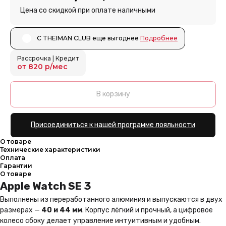
Цена со скидкой при оплате наличными
С THEIMAN CLUB еще выгоднее ㅤㅤ
Подробнее
Рассрочка | Кредит
от 820 р/мес
В корзину
Присоединиться к нашей программе лояльности
О товаре
Технические характеристики
Оплата
Гарантии
О товаре
Apple Watch SE 3
Выполнены из переработанного алюминия и выпускаются в двух
размерах —
40 и 44 мм
. Корпус лёгкий и прочный, а цифровое
колесо сбоку делает управление интуитивным и удобным.