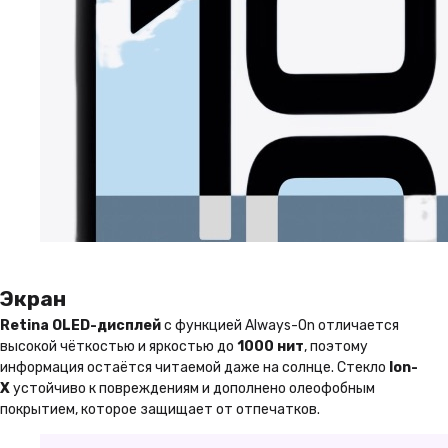
Экран
Retina OLED-дисплей
с функцией Always-On отличается
высокой чёткостью и яркостью до
1000 нит
, поэтому
информация остаётся читаемой даже на солнце. Стекло
Ion-
X
устойчиво к повреждениям и дополнено олеофобным
покрытием, которое защищает от отпечатков.