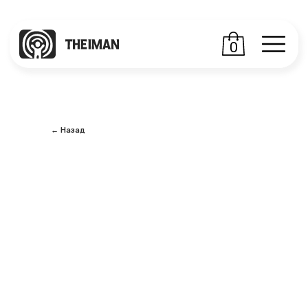
0
← Назад